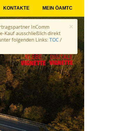
KONTAKTE
MEIN ÖAMTC
×
Vertragspartner InComm
e-Kauf ausschließlich direkt
nter folgenden Links:
TOC
/