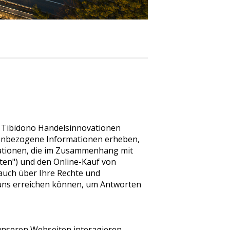
a Tibidono Handelsinnovationen
nenbezogene Informationen erheben,
ationen, die im Zusammenhang mit
ten") und den Online-Kauf von
auch über Ihre Rechte und
 uns erreichen können, um Antworten
 unseren Webseiten interagieren,