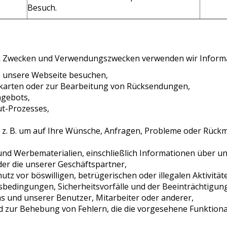
Besuch.
n Zwecken und Verwendungszwecken verwenden wir Informa
ie unsere Webseite besuchen,
kkarten oder zur Bearbeitung von Rücksendungen,
ngebots,
ut-Prozesses,
 z. B. um auf Ihre Wünsche, Anfragen, Probleme oder Rüc
d Werbematerialien, einschließlich Informationen über un
er die unserer Geschäftspartner,
z vor böswilligen, betrügerischen oder illegalen Aktivitäte
tsbedingungen, Sicherheitsvorfälle und der Beeinträchtigun
 und unserer Benutzer, Mitarbeiter oder anderer,
nd zur Behebung von Fehlern, die die vorgesehene Funktiona