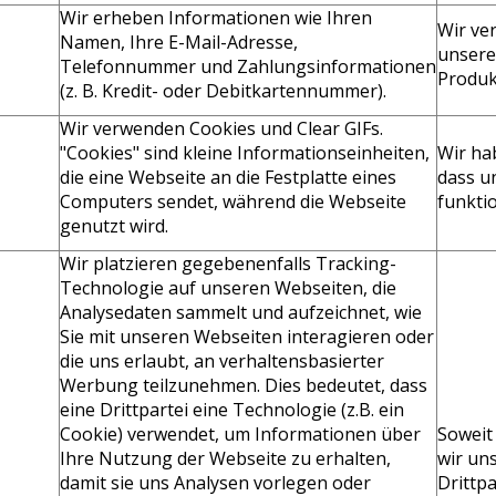
Wir erheben Informationen wie Ihren
Wir ve
Namen, Ihre E-Mail-Adresse,
unsere
Telefonnummer und Zahlungsinformationen
Produkt
(z. B. Kredit- oder Debitkartennummer).
Wir verwenden Cookies und Clear GIFs.
"Cookies" sind kleine Informationseinheiten,
Wir ha
die eine Webseite an die Festplatte eines
dass u
Computers sendet, während die Webseite
funkti
genutzt wird.
Wir platzieren gegebenenfalls Tracking-
Technologie auf unseren Webseiten, die
Analysedaten sammelt und aufzeichnet, wie
Sie mit unseren Webseiten interagieren oder
die uns erlaubt, an verhaltensbasierter
Werbung teilzunehmen. Dies bedeutet, dass
eine Drittpartei eine Technologie (z.B. ein
Cookie) verwendet, um Informationen über
Soweit
Ihre Nutzung der Webseite zu erhalten,
wir un
damit sie uns Analysen vorlegen oder
Drittpa