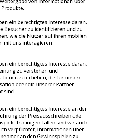
 Weitergabe von Informationen über
 Produkte.
ben ein berechtigtes Interesse daran,
e Besucher zu identifizieren und zu
hen, wie die Nutzer auf ihren mobilen
n mit uns interagieren.
ben ein berechtigtes Interesse daran,
einung zu verstehen und
ationen zu erheben, die für unsere
sation oder die unserer Partner
t sind.
ben ein berechtigtes Interesse an der
ührung der Preisausschreiben oder
piele. In einigen Fällen sind wir auch
ich verpflichtet, Informationen über
ilnehmer an den Gewinnspielen zu