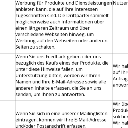
Werbung für Produkte und Dienstleistungen
Nutzer
anbieten kann, die auf Ihre Interessen
zugeschnitten sind. Die Drittpartei sammelt
möglicherweise auch Informationen über
einen längeren Zeitraum und über
verschiedene Webseiten hinweg, um
Werbung auf den Webseiten oder anderen
Seiten zu schalten.
Wenn Sie uns Feedback geben oder uns
bezüglich des Kaufs eines der Produkte, die
Wir ha
unter diese Hinweise fallen, um
d
auf Ih
Unterstützung bitten, werden wir Ihren
Anfrag
Namen und Ihre E-Mail-Adresse sowie alle
antwor
anderen Inhalte erfassen, die Sie an uns
senden, um Ihnen zu antworten.
Wir üb
Produk
Wenn Sie sich in eine unserer Mailinglisten
solche
eintragen, können wir Ihre E-Mail-Adresse
Wir ha
und/oder Postanschrift erfassen.