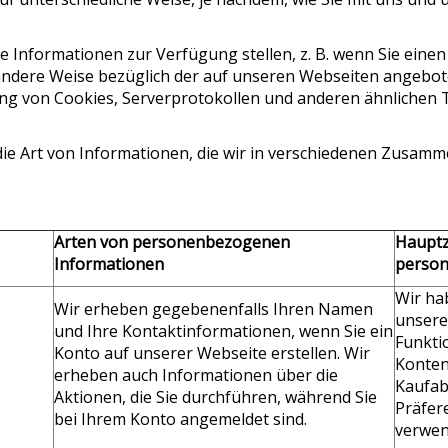
ie Informationen zur Verfügung stellen, z. B. wenn Sie ein
f andere Weise bezüglich der auf unseren Webseiten angebo
ng von Cookies, Serverprotokollen und anderen ähnlichen 
 die Art von Informationen, die wir in verschiedenen Zusa
Arten von personenbezogenen
Hauptz
Informationen
person
Wir ha
Wir erheben gegebenenfalls Ihren Namen
unsere
und Ihre Kontaktinformationen, wenn Sie ein
Funktio
Konto auf unserer Webseite erstellen. Wir
Konten
erheben auch Informationen über die
Kaufab
Aktionen, die Sie durchführen, während Sie
Präfer
bei Ihrem Konto angemeldet sind.
verwen