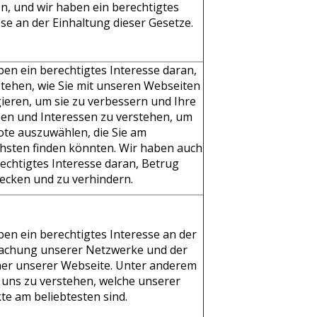
n, und wir haben ein berechtigtes
sse an der Einhaltung dieser Gesetze.
ben ein berechtigtes Interesse daran,
stehen, wie Sie mit unseren Webseiten
gieren, um sie zu verbessern und Ihre
ben und Interessen zu verstehen, um
te auszuwählen, die Sie am
chsten finden könnten. Wir haben auch
rechtigtes Interesse daran, Betrug
ecken und zu verhindern.
ben ein berechtigtes Interesse an der
chung unserer Netzwerke und der
er unserer Webseite. Unter anderem
s uns zu verstehen, welche unserer
te am beliebtesten sind.