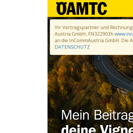
Ihr Vertragspartner und Rechnung
Austria GmbH, FN322903h
www.in
an die InCommAustria GmbH. Die A
DATENSCHUTZ