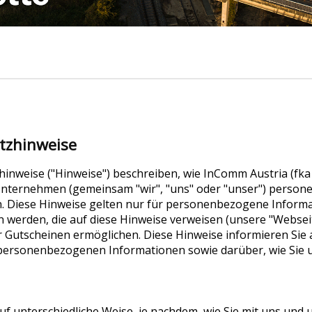
tzhinweise
nweise ("Hinweise") beschreiben, wie InComm Austria (fk
Unternehmen (gemeinsam "wir", "uns" oder "unser") perso
. Diese Hinweise gelten nur für personenbezogene Inform
werden, die auf diese Hinweise verweisen (unsere "Websei
Gutscheinen ermöglichen. Diese Hinweise informieren Sie 
 personenbezogenen Informationen sowie darüber, wie Sie
f unterschiedliche Weise, je nachdem, wie Sie mit uns und