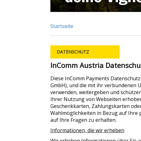
Startseite
DATENSCHUTZ
InComm Austria Datenschu
Diese InComm Payments Datenschutzhi
GmbH), und die mit ihr verbundenen 
verwenden, weitergeben und schützen
Ihrer Nutzung von Webseiten erhoben 
Geschenkkarten, Zahlungskarten oder 
Wahlmöglichkeiten in Bezug auf Ihre
auf Ihre Fragen zu erhalten.
Informationen, die wir erheben
Wir erheben Informationen über Sie au